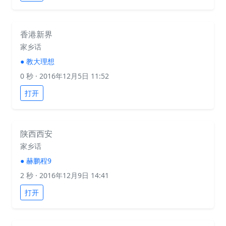
香港新界
家乡话
●
教大理想
0 秒
· 2016年12月5日 11:52
打开
陕西西安
家乡话
●
赫鹏程9
2 秒
· 2016年12月9日 14:41
打开