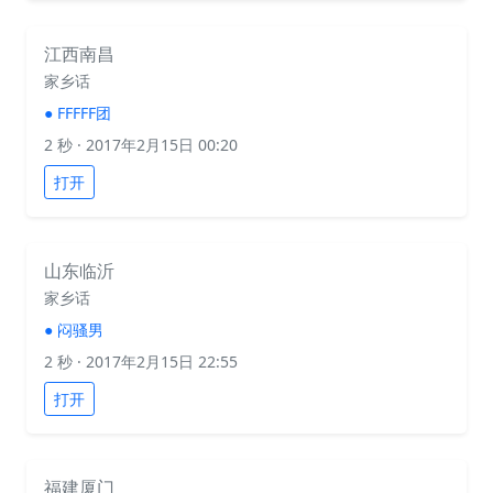
江西南昌
家乡话
●
FFFFF团
2 秒
· 2017年2月15日 00:20
打开
山东临沂
家乡话
●
闷骚男
2 秒
· 2017年2月15日 22:55
打开
福建厦门