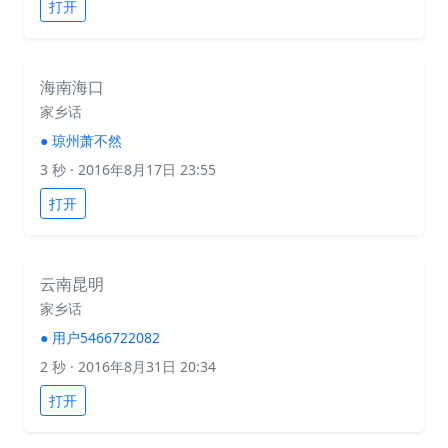
打开
海南海口
家乡话
●
琼州萧不然
3 秒
· 2016年8月17日 23:55
打开
云南昆明
家乡话
●
用户5466722082
2 秒
· 2016年8月31日 20:34
打开