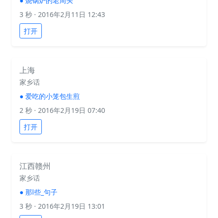
●
烧锅炉的老周头
3 秒
· 2016年2月11日 12:43
打开
上海
家乡话
●
爱吃的小笼包生煎
2 秒
· 2016年2月19日 07:40
打开
江西赣州
家乡话
●
那l些_句子
3 秒
· 2016年2月19日 13:01