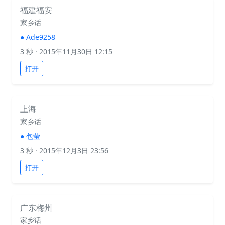
福建福安
家乡话
●
Ade9258
3 秒
· 2015年11月30日 12:15
打开
上海
家乡话
●
包莹
3 秒
· 2015年12月3日 23:56
打开
广东梅州
家乡话