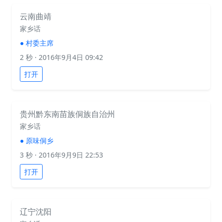
云南曲靖
家乡话
●
村委主席
2 秒
· 2016年9月4日 09:42
打开
贵州黔东南苗族侗族自治州
家乡话
●
原味侗乡
3 秒
· 2016年9月9日 22:53
打开
辽宁沈阳