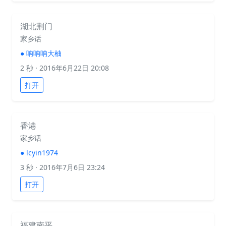
湖北荆门
家乡话
●
呐呐呐大柚
2 秒
· 2016年6月22日 20:08
打开
香港
家乡话
●
lcyin1974
3 秒
· 2016年7月6日 23:24
打开
福建南平