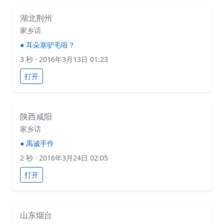
湖北荆州
家乡话
●
耳朵塞驴毛啦？
3 秒
· 2016年3月13日 01:23
打开
陕西咸阳
家乡话
●
禹诚手作
2 秒
· 2016年3月24日 02:05
打开
山东烟台