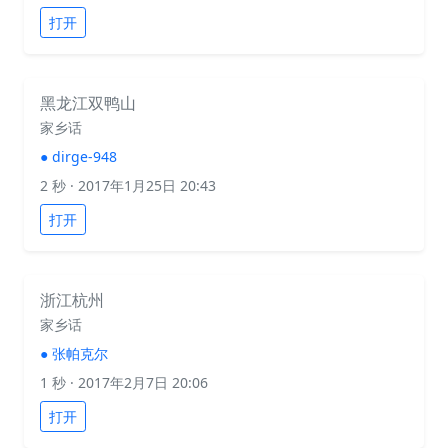
打开
黑龙江双鸭山
家乡话
●
dirge-948
2 秒
· 2017年1月25日 20:43
打开
浙江杭州
家乡话
●
张帕克尔
1 秒
· 2017年2月7日 20:06
打开