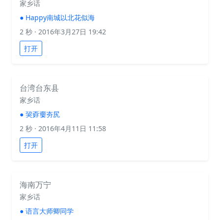
家乡话
●
Happy南城以北花似海
2 秒
· 2016年3月27日 19:42
打开
台湾台东县
家乡话
●
巭孬嫑夯尻
2 秒
· 2016年4月11日 11:58
打开
海南万宁
家乡话
●
语言大师卿同学