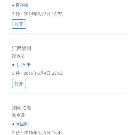
●
呂存森
3 秒
· 2016年6月2日 18:58
打开
江西赣州
家乡话
●
丁 声 平
3 秒
· 2016年6月4日 23:02
打开
湖南临湘
家乡话
●
阿里帅
2 秒
· 2016年6月5日 16:45