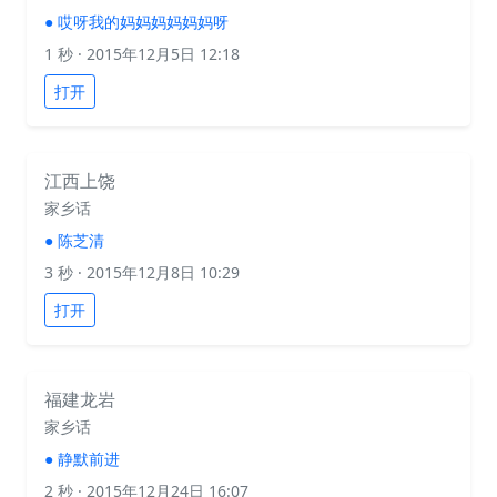
●
哎呀我的妈妈妈妈妈妈呀
1 秒
· 2015年12月5日 12:18
打开
江西上饶
家乡话
●
陈芝清
3 秒
· 2015年12月8日 10:29
打开
福建龙岩
家乡话
●
静默前进
2 秒
· 2015年12月24日 16:07