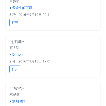
家乡话
●
爱吹牛的丁源
3 秒
· 2016年9月10日 20:41
打开
浙江湖州
家乡话
●
Dimon
2 秒
· 2016年9月13日 17:01
打开
广东雷州
家乡话
●
淡烟疏雨