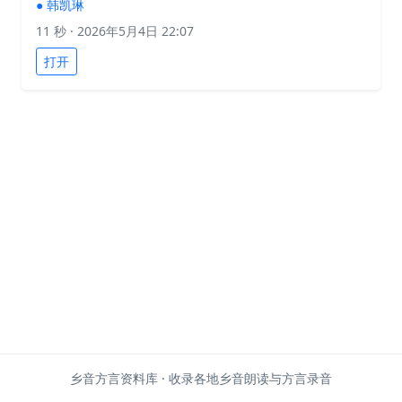
●
韩凯琳
11 秒
· 2026年5月4日 22:07
打开
乡音方言资料库 · 收录各地乡音朗读与方言录音