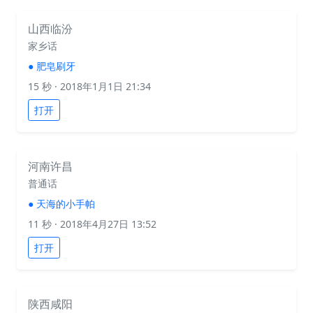
山西临汾
家乡话
●
肥皂刷牙
15 秒
· 2018年1月1日 21:34
打开
河南许昌
普通话
●
天海的小手帕
11 秒
· 2018年4月27日 13:52
打开
陕西咸阳