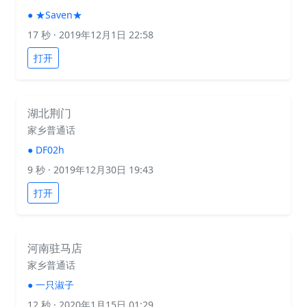
●
★Saven★
17 秒
· 2019年12月1日 22:58
打开
湖北荆门
家乡普通话
●
DF02h
9 秒
· 2019年12月30日 19:43
打开
河南驻马店
家乡普通话
●
一只淑子
12 秒
· 2020年1月15日 01:29