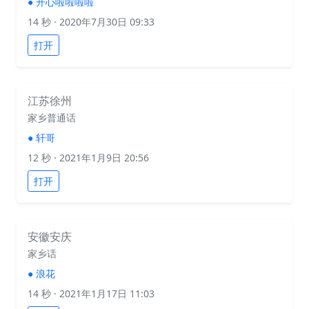
●
开心啦啦啦啦
14 秒
· 2020年7月30日 09:33
打开
江苏徐州
家乡普通话
●
轩哥
12 秒
· 2021年1月9日 20:56
打开
安徽安庆
家乡话
●
浪花
14 秒
· 2021年1月17日 11:03