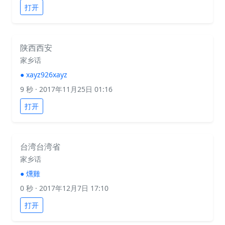
打开
陕西西安
家乡话
●
xayz926xayz
9 秒
· 2017年11月25日 01:16
打开
台湾台湾省
家乡话
●
燻雞
0 秒
· 2017年12月7日 17:10
打开