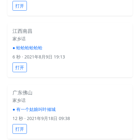
打开
江西南昌
家乡话
●
蛤蛤蛤蛤蛤蛤
6 秒
· 2021年8月9日 19:13
打开
广东佛山
家乡话
●
有一个姑娘叫叶倾城
12 秒
· 2021年9月18日 09:38
打开