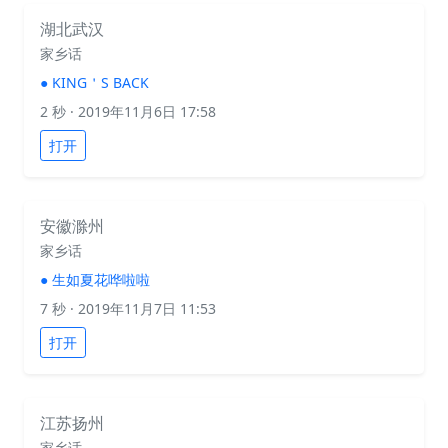
湖北武汉
家乡话
●
KING＇S BACK
2 秒
· 2019年11月6日 17:58
打开
安徽滁州
家乡话
●
生如夏花哗啦啦
7 秒
· 2019年11月7日 11:53
打开
江苏扬州
家乡话