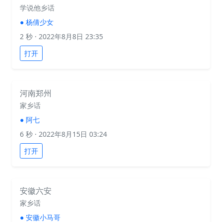
学说他乡话
●
杨倩少女
2 秒
· 2022年8月8日 23:35
打开
河南郑州
家乡话
●
阿七
6 秒
· 2022年8月15日 03:24
打开
安徽六安
家乡话
●
安徽小马哥