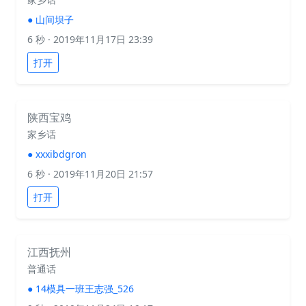
●
山间坝子
6 秒
· 2019年11月17日 23:39
打开
陕西宝鸡
家乡话
●
xxxibdgron
6 秒
· 2019年11月20日 21:57
打开
江西抚州
普通话
●
14模具一班王志强_526