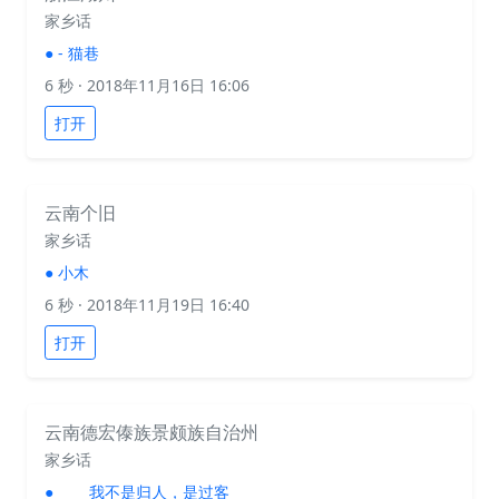
家乡话
●
- 猫巷
6 秒
· 2018年11月16日 16:06
打开
云南个旧
家乡话
●
小木
6 秒
· 2018年11月19日 16:40
打开
云南德宏傣族景颇族自治州
家乡话
●
我不是归人，是过客