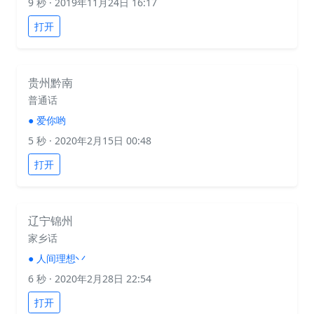
9 秒
· 2019年11月24日 16:17
打开
贵州黔南
普通话
●
爱你哟
5 秒
· 2020年2月15日 00:48
打开
辽宁锦州
家乡话
●
人间理想丷
6 秒
· 2020年2月28日 22:54
打开