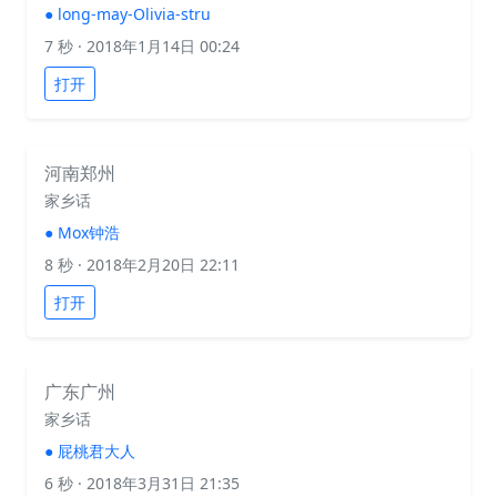
●
long-may-Olivia-stru
7 秒
· 2018年1月14日 00:24
打开
河南郑州
家乡话
●
Mox钟浩
8 秒
· 2018年2月20日 22:11
打开
广东广州
家乡话
●
屁桃君大人
6 秒
· 2018年3月31日 21:35