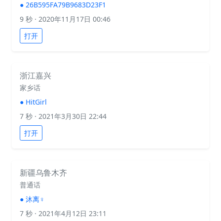
●
26B595FA79B9683D23F1
9 秒
· 2020年11月17日 00:46
打开
浙江嘉兴
家乡话
●
HitGirl
7 秒
· 2021年3月30日 22:44
打开
新疆乌鲁木齐
普通话
●
沐离♀
7 秒
· 2021年4月12日 23:11