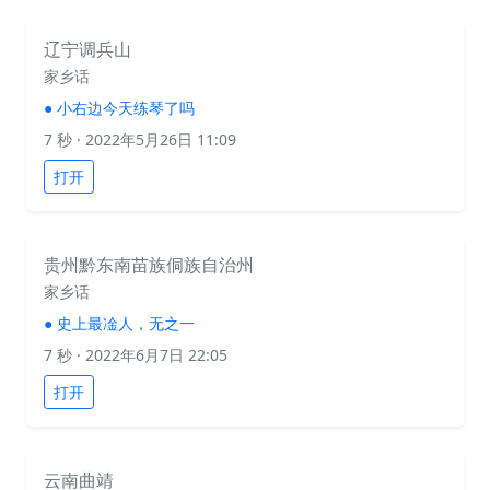
辽宁调兵山
家乡话
●
小右边今天练琴了吗
7 秒
· 2022年5月26日 11:09
打开
贵州黔东南苗族侗族自治州
家乡话
●
史上最凎人，无之一
7 秒
· 2022年6月7日 22:05
打开
云南曲靖