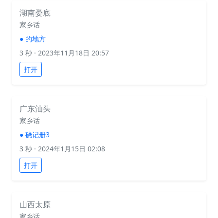
湖南娄底
家乡话
●
的地方
3 秒
· 2023年11月18日 20:57
打开
广东汕头
家乡话
●
硗记册3
3 秒
· 2024年1月15日 02:08
打开
山西太原
家乡话