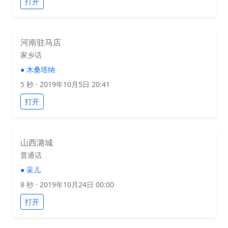
打开
河南驻马店
家乡话
●
木桑塔纳
5 秒
· 2019年10月5日 20:41
打开
山西潞城
普通话
●
采儿
8 秒
· 2019年10月24日 00:00
打开