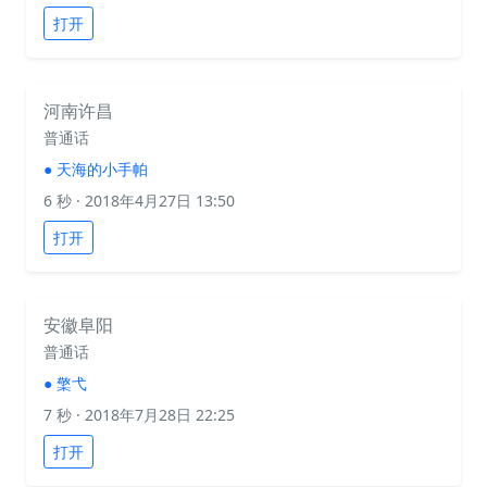
打开
河南许昌
普通话
●
天海的小手帕
6 秒
· 2018年4月27日 13:50
打开
安徽阜阳
普通话
●
檠弋
7 秒
· 2018年7月28日 22:25
打开