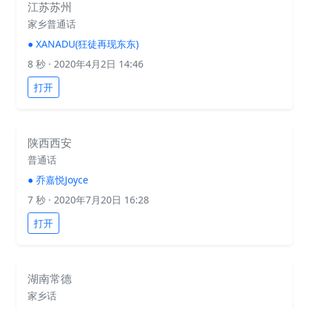
江苏苏州
家乡普通话
●
XANADU(狂徒再现东东)
8 秒
· 2020年4月2日 14:46
打开
陕西西安
普通话
●
乔嘉悦Joyce
7 秒
· 2020年7月20日 16:28
打开
湖南常德
家乡话