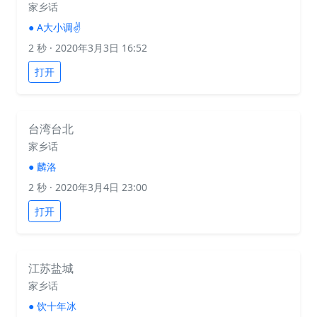
家乡话
●
A大小调✌️
2 秒
· 2020年3月3日 16:52
打开
台湾台北
家乡话
●
麟洛
2 秒
· 2020年3月4日 23:00
打开
江苏盐城
家乡话
●
饮十年冰