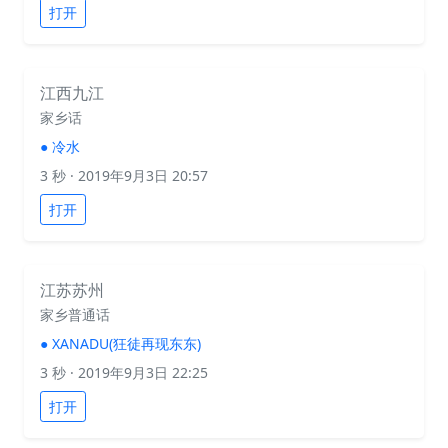
打开
江西九江
家乡话
●
冷水
3 秒
· 2019年9月3日 20:57
打开
江苏苏州
家乡普通话
●
XANADU(狂徒再现东东)
3 秒
· 2019年9月3日 22:25
打开