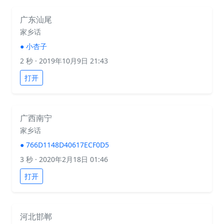
广东汕尾
家乡话
●
小杏子
2 秒
· 2019年10月9日 21:43
打开
广西南宁
家乡话
●
766D1148D40617ECF0D5
3 秒
· 2020年2月18日 01:46
打开
河北邯郸