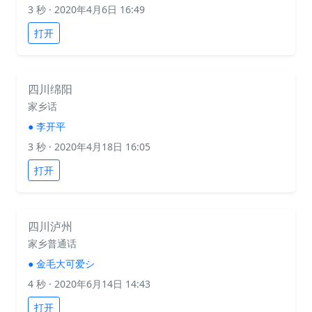
3 秒
· 2020年4月6日 16:49
打开
四川绵阳
家乡话
●
李开平
3 秒
· 2020年4月18日 16:05
打开
四川泸州
家乡普通话
●
金毛大可爱シ
4 秒
· 2020年6月14日 14:43
打开