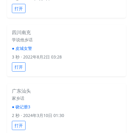
打开
四川南充
学说他乡话
●
皮城女警
3 秒
· 2022年8月2日 03:28
打开
广东汕头
家乡话
●
硗记册3
2 秒
· 2024年3月10日 01:30
打开