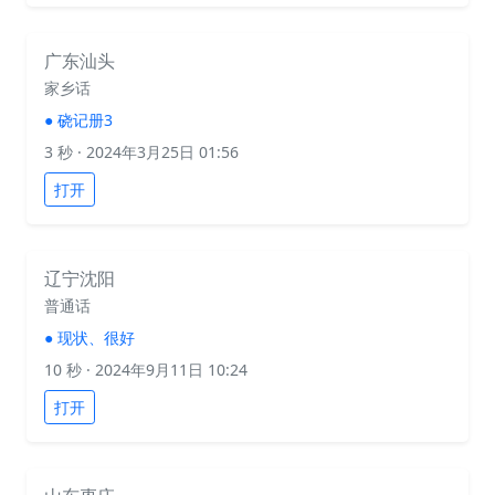
广东汕头
家乡话
●
硗记册3
3 秒
· 2024年3月25日 01:56
打开
辽宁沈阳
普通话
●
现状、很好
10 秒
· 2024年9月11日 10:24
打开