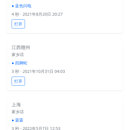
●
蓝色闪电
4 秒
· 2021年8月20日 20:27
打开
江西赣州
家乡话
●
四脚蛇
3 秒
· 2021年10月31日 04:03
打开
上海
家乡话
●
霖霖
3 秒
· 2022年5月7日 12:53