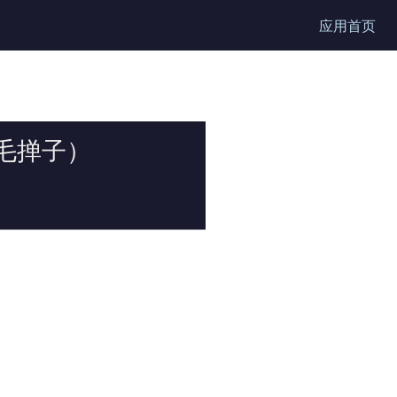
应用首页
n（毛掸子）