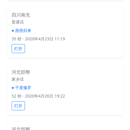
四川南充
普通话
●
燕燕归来
35 秒
· 2020年4月23日 11:19
打开
河北邯郸
家乡话
●
千度修罗
52 秒
· 2020年4月26日 19:22
打开
河北邯郸