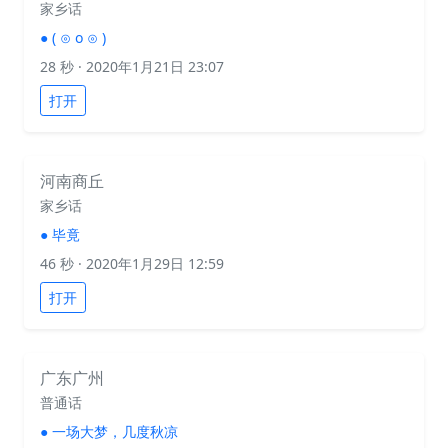
家乡话
●
( ⊙ o ⊙ )
28 秒
· 2020年1月21日 23:07
打开
河南商丘
家乡话
●
毕竟
46 秒
· 2020年1月29日 12:59
打开
广东广州
普通话
●
一场大梦，几度秋凉