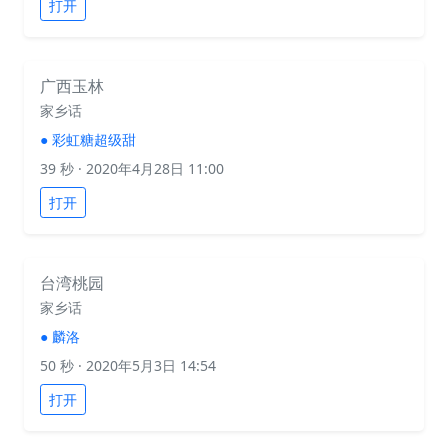
打开
广西玉林
家乡话
●
彩虹糖超级甜
39 秒
· 2020年4月28日 11:00
打开
台湾桃园
家乡话
●
麟洛
50 秒
· 2020年5月3日 14:54
打开