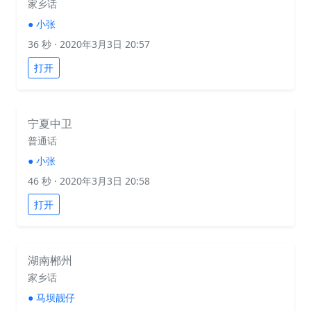
家乡话
●
小张
36 秒
· 2020年3月3日 20:57
打开
宁夏中卫
普通话
●
小张
46 秒
· 2020年3月3日 20:58
打开
湖南郴州
家乡话
●
马坝靓仔