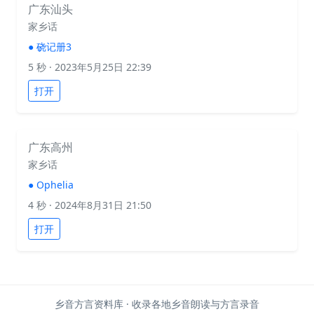
广东汕头
家乡话
●
硗记册3
5 秒
· 2023年5月25日 22:39
打开
广东高州
家乡话
●
Ophelia
4 秒
· 2024年8月31日 21:50
打开
乡音方言资料库 · 收录各地乡音朗读与方言录音