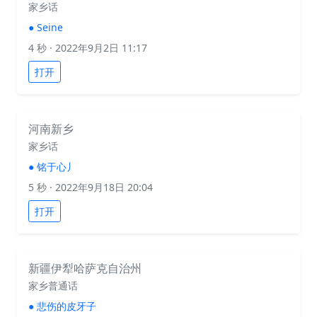
家乡话
●
Seine
4 秒
· 2022年9月2日 11:17
打开
河南新乡
家乡话
●
铭于心丿
5 秒
· 2022年9月18日 20:04
打开
新疆伊犁哈萨克自治州
家乡普通话
●
悲伤的皮牙子