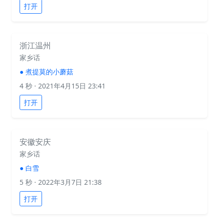
打开
浙江温州
家乡话
●
煮提莫的小蘑菇
4 秒
· 2021年4月15日 23:41
打开
安徽安庆
家乡话
●
白雪
5 秒
· 2022年3月7日 21:38
打开