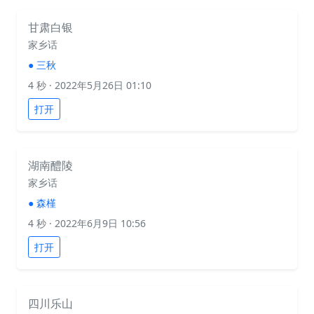
甘肃白银
家乡话
●
三秋
4 秒
· 2022年5月26日 01:10
打开
湖南醴陵
家乡话
●
森槿
4 秒
· 2022年6月9日 10:56
打开
四川乐山