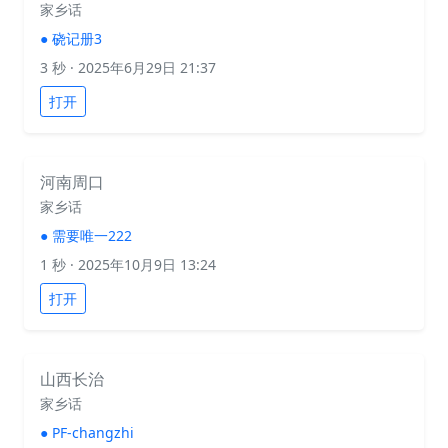
家乡话
●
硗记册3
3 秒
· 2025年6月29日 21:37
打开
河南周口
家乡话
●
需要唯一222
1 秒
· 2025年10月9日 13:24
打开
山西长治
家乡话
●
PF-changzhi