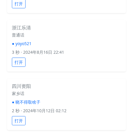
打开
浙江乐清
普通话
●
yoyo521
3 秒
· 2024年8月16日 22:41
打开
四川资阳
家乡话
●
晓不得取啥子
2 秒
· 2024年10月12日 02:12
打开