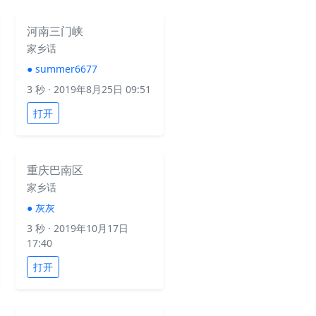
河南三门峡
家乡话
●
summer6677
3 秒
· 2019年8月25日 09:51
打开
重庆巴南区
家乡话
●
灰灰
3 秒
· 2019年10月17日
17:40
打开