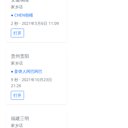
家乡话
●
CHEN朝槿
2 秒
· 2021年5月6日 11:09
打开
贵州贵阳
家乡话
●
姜饼人阿巴阿巴
9 秒
· 2021年10月23日
21:26
打开
福建三明
家乡话