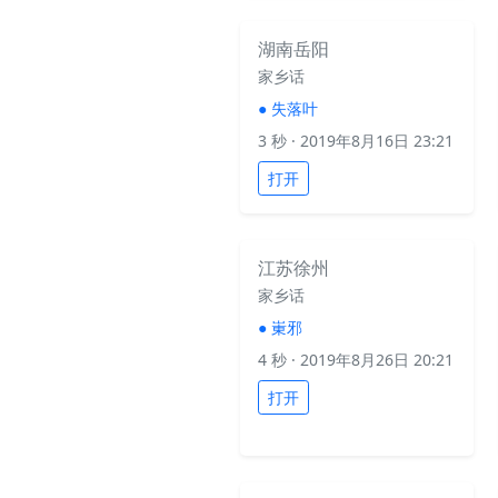
湖南岳阳
家乡话
●
失落叶
3 秒
· 2019年8月16日 23:21
打开
江苏徐州
家乡话
●
崬邪
4 秒
· 2019年8月26日 20:21
打开