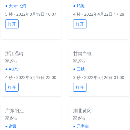
●
天际·飞鸿
●
鸡腿
5 秒
· 2022年3月19日 16:07
4 秒
· 2022年4月22日 17:28
打开
打开
浙江温岭
甘肃白银
家乡话
家乡话
●
Au79
●
三秋
4 秒
· 2022年5月19日 22:00
3 秒
· 2022年5月26日 01:00
打开
打开
广东阳江
湖北黄冈
家乡话
家乡话
●
逝晨
●
元字辈