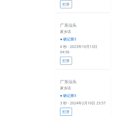
打开
广东汕头
家乡话
●
硗记册3
6 秒
· 2023年10月13日
04:56
打开
广东汕头
家乡话
●
硗记册3
3 秒
· 2024年2月10日 23:57
打开