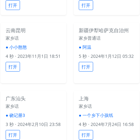
打开
打开
云南昆明
新疆伊犁哈萨克自治州
家乡话
家乡普通话
●
小小憨憨
●
阿温
4 秒
· 2023年11月1日 18:51
5 秒
· 2024年1月12日 05:32
打开
打开
广东汕头
上海
家乡话
家乡话
●
硗记册3
●
一个乡下小孩纸
3 秒
· 2024年2月10日 23:58
4 秒
· 2024年7月24日 16:58
打开
打开