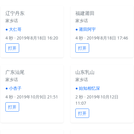
辽宁丹东
福建莆田
家乡话
家乡话
●
大仁哥
●
莆田阿宇
4 秒
· 2019年8月18日 16:20
4 秒
· 2019年8月18日 17:46
打开
打开
广东汕尾
山东乳山
家乡话
家乡话
●
小杏子
●
始知相忆深
4 秒
· 2019年10月9日 21:51
2 秒
· 2019年10月12日
11:07
打开
打开