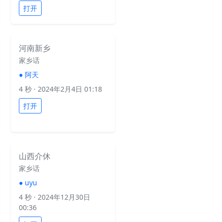
打开
河南新乡
家乡话
●
阿天
4 秒
· 2024年2月4日 01:18
打开
山西介休
家乡话
●
uyu
4 秒
· 2024年12月30日
00:36