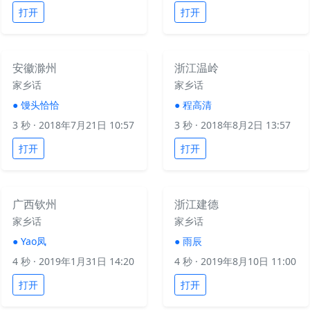
打开
打开
安徽滁州
浙江温岭
家乡话
家乡话
●
馒头恰恰
●
程高清
3 秒
· 2018年7月21日 10:57
3 秒
· 2018年8月2日 13:57
打开
打开
广西钦州
浙江建德
家乡话
家乡话
●
Yao凤
●
雨辰
4 秒
· 2019年1月31日 14:20
4 秒
· 2019年8月10日 11:00
打开
打开