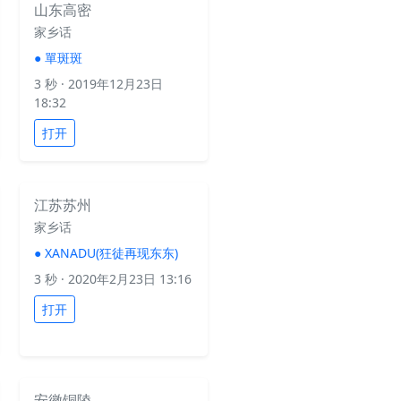
山东高密
家乡话
●
單斑斑
3 秒
· 2019年12月23日
18:32
打开
江苏苏州
家乡话
●
XANADU(狂徒再现东东)
3 秒
· 2020年2月23日 13:16
打开
安徽铜陵