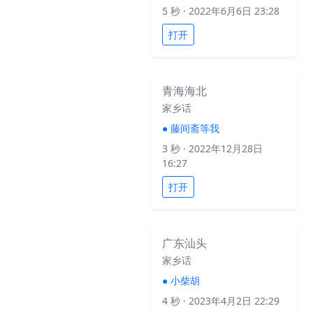
5 秒
· 2022年6月6日 23:28
打开
青海海北
家乡话
●
藤间斋等我
3 秒
· 2022年12月28日
16:27
打开
广东汕头
家乡话
●
小柴胡
4 秒
· 2023年4月2日 22:29