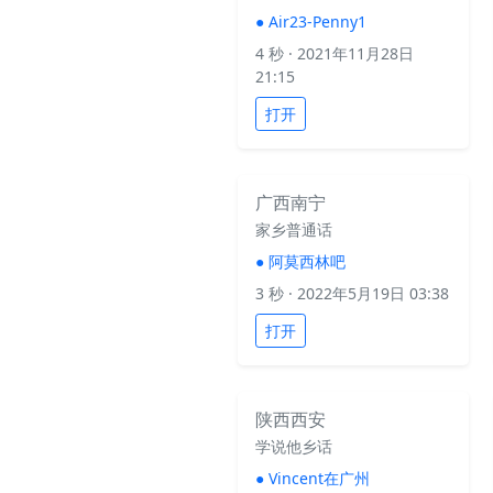
●
Air23-Penny1
4 秒
· 2021年11月28日
21:15
打开
广西南宁
家乡普通话
●
阿莫西林吧
3 秒
· 2022年5月19日 03:38
打开
陕西西安
学说他乡话
●
Vincent在广州