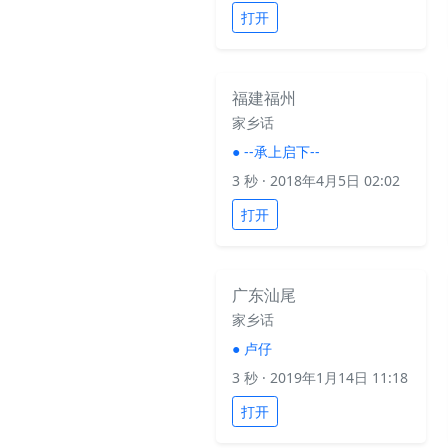
打开
福建福州
家乡话
●
--承上启下--
3 秒
· 2018年4月5日 02:02
打开
广东汕尾
家乡话
●
卢仔
3 秒
· 2019年1月14日 11:18
打开