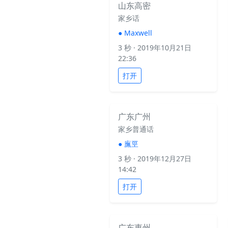
山东高密
家乡话
●
Maxwell
3 秒
· 2019年10月21日
22:36
打开
广东广州
家乡普通话
●
廡巠
3 秒
· 2019年12月27日
14:42
打开
广东惠州