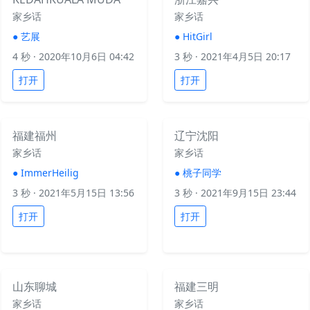
家乡话
家乡话
●
艺展
●
HitGirl
4 秒
· 2020年10月6日 04:42
3 秒
· 2021年4月5日 20:17
打开
打开
福建福州
辽宁沈阳
家乡话
家乡话
●
ImmerHeilig
●
桃子同学
3 秒
· 2021年5月15日 13:56
3 秒
· 2021年9月15日 23:44
打开
打开
山东聊城
福建三明
家乡话
家乡话