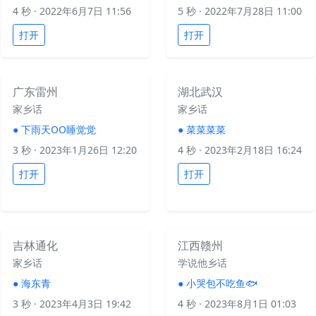
4 秒
· 2022年6月7日 11:56
5 秒
· 2022年7月28日 11:00
打开
打开
广东雷州
湖北武汉
家乡话
家乡话
●
下雨天OO睡觉觉
●
菜菜菜菜
3 秒
· 2023年1月26日 12:20
4 秒
· 2023年2月18日 16:24
打开
打开
吉林通化
江西赣州
家乡话
学说他乡话
●
海东青
●
小哭包不吃鱼🐟
3 秒
· 2023年4月3日 19:42
4 秒
· 2023年8月1日 01:03