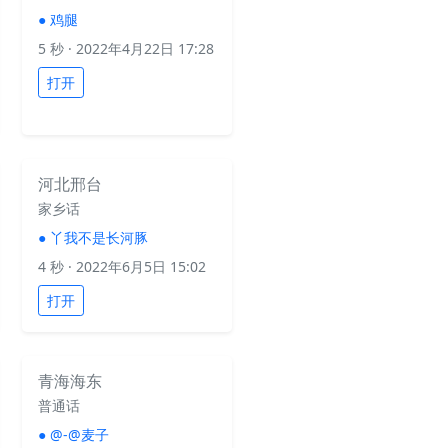
●
鸡腿
5 秒
· 2022年4月22日 17:28
打开
河北邢台
家乡话
●
丫我不是长河豚
4 秒
· 2022年6月5日 15:02
打开
青海海东
普通话
●
@-@麦子