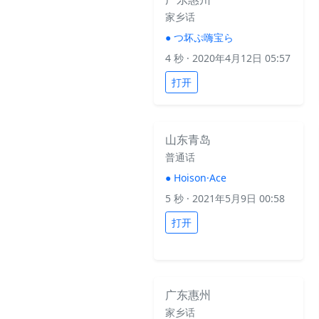
家乡话
●
つ坏ぷ嗨宝ら
4 秒
· 2020年4月12日 05:57
打开
山东青岛
普通话
●
Hoison·Ace
5 秒
· 2021年5月9日 00:58
打开
广东惠州
家乡话