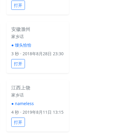
打开
安徽滁州
家乡话
●
馒头恰恰
3 秒
· 2018年8月28日 23:30
打开
江西上饶
家乡话
●
nameless
4 秒
· 2019年8月11日 13:15
打开