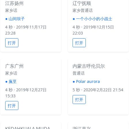
江苏扬州
辽宁抚顺
家乡话
家乡普通话
●
山间坝子
●
一个小小小的小战士
4 秒
· 2019年11月17日
4 秒
· 2019年12月15日
23:28
22:03
打开
打开
广东广州
内蒙古呼伦贝尔
家乡话
普通话
●
廡巠
●
Polar aurora
4 秒
· 2019年12月27日
5 秒
· 2020年2月22日 21:54
15:33
打开
打开
KEDAHKUALA MUDA
浙江嘉兴