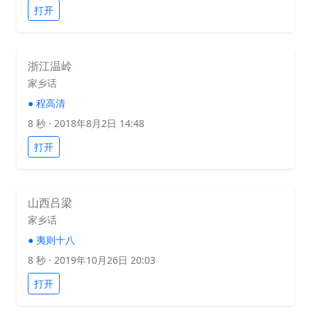
打开
浙江温岭
家乡话
●
程高清
8 秒
· 2018年8月2日 14:48
打开
山西吕梁
家乡话
●
夷则十八
8 秒
· 2019年10月26日 20:03
打开