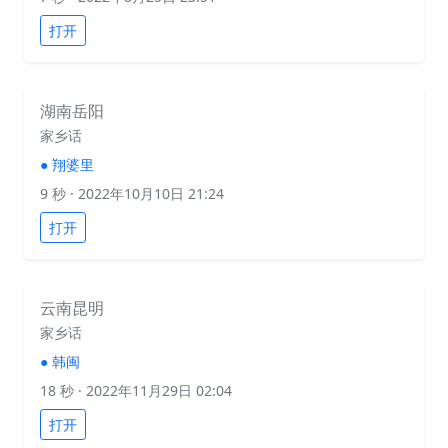
打开
湖南岳阳
家乡话
●
翔婆里
9 秒
· 2022年10月10日 21:24
打开
云南昆明
家乡话
●
韩闽
18 秒
· 2022年11月29日 02:04
打开