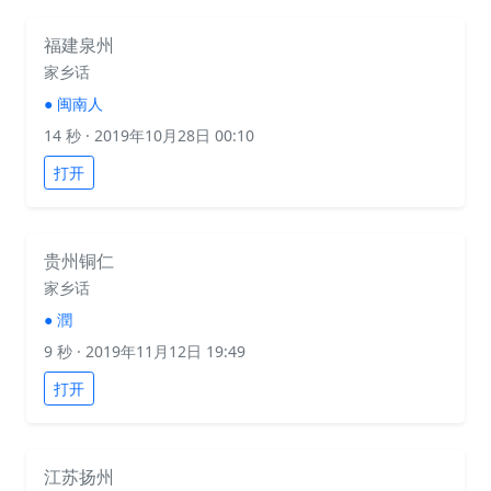
福建泉州
家乡话
●
闽南人
14 秒
· 2019年10月28日 00:10
打开
贵州铜仁
家乡话
●
潤
9 秒
· 2019年11月12日 19:49
打开
江苏扬州