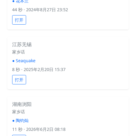
●
花本兰
44 秒
· 2024年8月27日 23:52
打开
江苏无锡
家乡话
●
Seaquake
8 秒
· 2025年2月20日 15:37
打开
湖南浏阳
家乡话
●
陶钧灿
11 秒
· 2026年6月2日 08:18