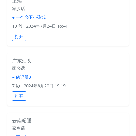
上海
家乡话
●
一个乡下小孩纸
10 秒
· 2024年7月24日 16:41
打开
广东汕头
家乡话
●
硗记册3
7 秒
· 2024年8月20日 19:19
打开
云南昭通
家乡话